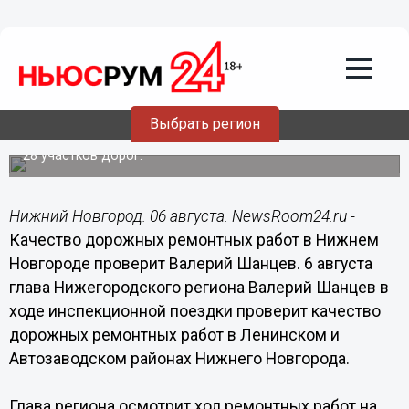
Общество
06.08.2014
06:30
Качество дорожных ремонтных работ
в Нижнем Новгороде проверит
Валерий Шанцев
Выбрать регион
На данный момент в областном центре ремонтируются
28 участков дорог.
Нижний Новгород. 06 августа. NewsRoom24.ru -
Качество дорожных ремонтных работ в Нижнем
Новгороде проверит Валерий Шанцев. 6 августа
глава Нижегородского региона Валерий Шанцев в
ходе инспекционной поездки проверит качество
дорожных ремонтных работ в Ленинском и
Автозаводском районах Нижнего Новгорода.
Глава региона осмотрит ход ремонтных работ на