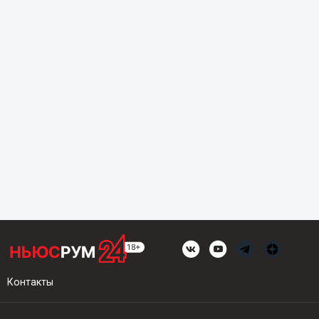
Контакты