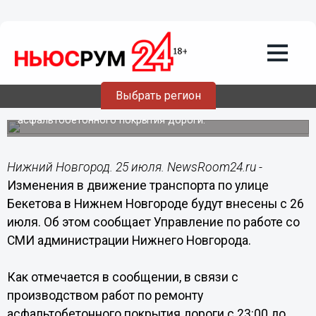
Общество
25.07.2014
09:08
Изменения в движение транспорта по
улице Бекетова в Нижнем Новгороде
будут внесены с 26 июля
Выбрать регион
Будут проводиться работы по ремонту
асфальтобетонного покрытия дороги.
Нижний Новгород. 25 июля. NewsRoom24.ru -
Изменения в движение транспорта по улице
Бекетова в Нижнем Новгороде будут внесены с 26
июля. Об этом сообщает Управление по работе со
СМИ администрации Нижнего Новгорода.
Как отмечается в сообщении, в связи с
производством работ по ремонту
асфальтобетонного покрытия дороги с 23:00 до