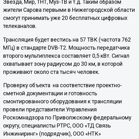
Звезда, Мир, ТНТ, Муз-ТВ и т.д. Таким образом
жители Сарова первыми в Нижегородской области
смогут принимать уже 20 бесплатных цифровых
телеканалов.
Трансляция будет вестись на 57 ТВК (частота 762
МГц) в стандарте DVB-T2. Мощность передатчика
второго мультиплекса составляет 0,5 кВт. Сигнал
охватывает зону радиусом до 30 км, в которой
проживают около ста тысяч человек.
Проверку объекта на соответствие проектно-
сметной документации и готовность
смонтированного оборудования к трансляции
провели представители Управления
Роскомнадзора по Приволжскому федеральному
округу, специалисты РТРС, ООО «ТД Связь
Инжиниринг» (подрядчик), ООО «НТК»