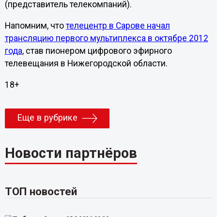
(представитель телекомпаний).
Напомним, что
телецентр в Сарове начал
трансляцию первого мультиплекса в ок
тябре 2012
года
, став пионером цифрового эфирного
телевещания в Нижегородской области.
18+
Еще в рубрике
Новости партнёров
ТОП новостей