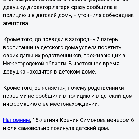
девушку, директор лагеря сразу сообщила в
полицию и в детский дом», – уточнила собеседник
агентства.
Кроме того, до поездки в загородный лагерь
воспитанница детского дома успела посетить
своих дальних родственников, проживающих в
Нижегородской области. В настоящее время
девушка находится в детском доме.
Кроме того, выясняется, почему родственники
первыми не сообщили в полицию и в детский дом
информацию о ее местонахождении.
Напомним
, 16-летняя Ксения Симонова вечером 6
июля самовольно покинула детский дом.