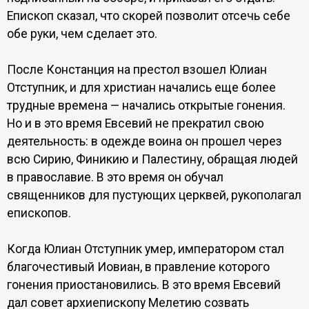
Епископ сказал, что скорей позволит отсечь себе
обе руки, чем сделает это.
После Констанция на престол взошел Юлиан
Отступник, и для христиан начались еще более
трудные времена — начались открытые гонения.
Но и в это время Евсевий не прекратил свою
деятельность: в одежде воина он прошел через
всю Сирию, Финикию и Палестину, обращая людей
в православие. В это время он обучал
священников для пустующих церквей, рукополагал
епископов.
Когда Юлиан Отступник умер, императором стал
благочестивый Иовиан, в правление которого
гонения приостановились. В это время Евсевий
дал совет архиепископу Мелетию созвать