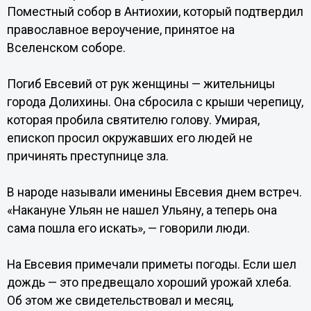
Поместный собор в Антиохии, который подтвердил
православное вероучение, принятое на
Вселенском соборе.
Погиб Евсевий от рук женщины — жительницы
города Долихины. Она сбросила с крыши черепицу,
которая пробила святителю голову. Умирая,
епископ просил окружавших его людей не
причинять преступнице зла.
В народе называли именины Евсевия днем встреч.
«Накануне Ульян не нашел Ульяну, а теперь она
сама пошла его искать», — говорили люди.
На Евсевия примечали приметы погоды. Если шел
дождь — это предвещало хороший урожай хлеба.
Об этом же свидетельствовал и месяц,