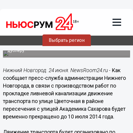
Общество
24.06.2014
00:01
Движение транспорта на участке
улицы Цветочная в Нижнем Новгороде
будет прекращено до 10 июля
Выбрать регион
Движение транспорта будет организовано по дороге-
дублеру.
Нижний Новгород. 24 июня. NewsRoom24.ru -
Как
сообщает пресс-служба администрации Нижнего
Новгорода, в связи с производством работ по
прокладке ливневой канализации движение
транспорта по улице Цветочная в районе
пересечения с улицей Академика Сахарова будет
временно прекращено до 10 июля 2014 года.
Движение транспорта будет организовано по