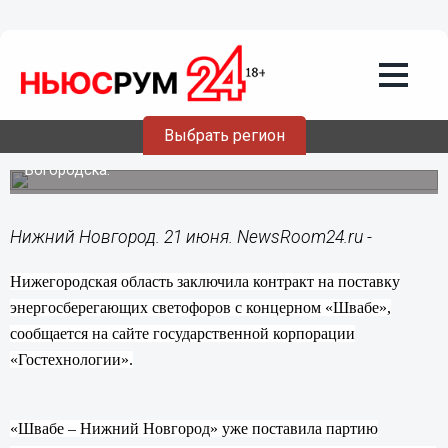
Общество
21.06.2014
13:44
Энергосберегающие светофоры
появятся в Нижегородской области
Выбрать регион
Эксплуатация начнется с Нижнего Новгорода и
Богородска.
Нижний Новгород. 21 июня. NewsRoom24.ru -
Нижегородская область заключила контракт на поставку
энергосберегающих светофоров с концерном «Швабе»,
сообщается на сайте государственной корпорации
«Гостехнологии».
«Швабе – Нижний Новгород» уже поставила партию