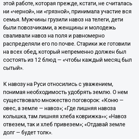
этой работе, которая прежде, кстати, не считалась
ни «черной», ни «грязной», принимала участие вся
семья. Мужчины грузили навоз на телеги, дети
были повозчиками, а женщины и молодежь
сваливали навоз на поля и равномерно
распределяли его по почве. Старики же готовили
на всех обед, который непременно должен был
состоять из 12 блюд — «чтобы каждый месяц был
сытый».
К навозу на Руси относились с уважением,
понимая необходимость удобрять землю. О нем
существовало множество поговорок: «Коню —
овес, а земле — навоз»; «Где лишняя навоза
колышка, там лишняя хлеба коврижка»»; «Навоз
отвезем, так и хлеб привезем»; «Отдавай земле
долг — будет толк».