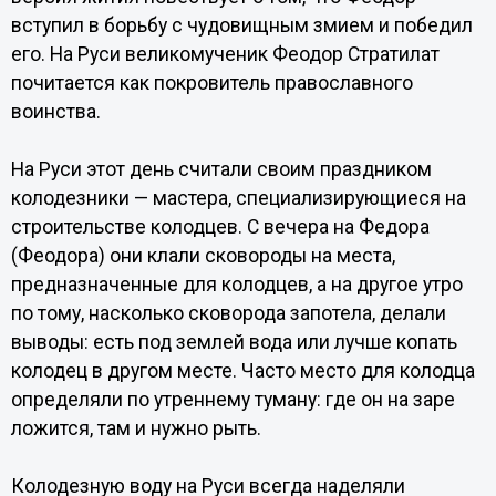
вступил в борьбу с чудовищным змием и победил
его. На Руси великомученик Феодор Стратилат
почитается как покровитель православного
воинства.
На Руси этот день считали своим праздником
колодезники — мастера, специализирующиеся на
строительстве колодцев. С вечера на Федора
(Феодора) они клали сковороды на места,
предназначенные для колодцев, а на другое утро
по тому, насколько сковорода запотела, делали
выводы: есть под землей вода или лучше копать
колодец в другом месте. Часто место для колодца
определяли по утреннему туману: где он на заре
ложится, там и нужно рыть.
Колодезную воду на Руси всегда наделяли