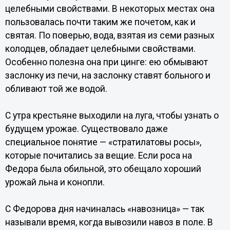
целебными свойствами. В некоторых местах она
пользовалась почти таким же почетом, как и
святая. По поверью, вода, взятая из семи разных
колодцев, обладает целебными свойствами.
Особенно полезна она при цинге: ею обмывают
заслонку из печи, на заслонку ставят больного и
обливают той же водой.
С утра крестьяне выходили на луга, чтобы узнать о
будущем урожае. Существовало даже
специальное понятие — «стратилатовы росы»,
которые почитались за вещие. Если роса на
Федора была обильной, это обещало хороший
урожай льна и конопли.
С Федорова дня начиналась «навозница» — так
называли время, когда вывозили навоз в поле. В