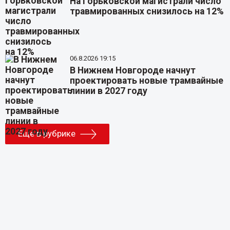
На Горьковской магистрали число
травмированных снизилось на 12%
06.8.2026 19:15
В Нижнем Новгороде начнут
проектировать новые трамвайные
линии в 2027 году
Еще в рубрике