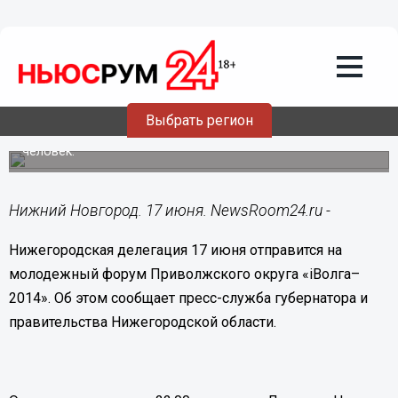
Общество
17.06.2014
12:07
Нижегородская делегация 17 июня
отправится на молодежный форум
Приволжского округа «iВолга–2014»
Выбрать регион
В состав делегация Нижегородской области входят 110
человек.
Нижний Новгород. 17 июня. NewsRoom24.ru -
Нижегородская делегация 17 июня отправится на
молодежный форум Приволжского округа «iВолга–
2014». Об этом сообщает пресс-служба губернатора и
правительства Нижегородской области.