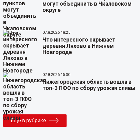
могут объединить в Чкаловском
округе
07.8.2026 18:25
Что интересного скрывает
деревня Ляхово в Нижнем
Новгороде
07.8.2026 15:30
Нижегородская область вошла в
топ-3 ПФО по сбору урожая сливы
Еще в рубрике