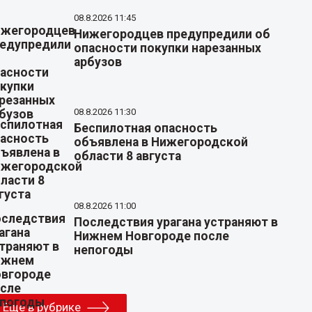
08.8.2026 11:45
Нижегородцев предупредили об
опасности покупки нарезанных
арбузов
08.8.2026 11:30
Беспилотная опасность
объявлена в Нижегородской
области 8 августа
08.8.2026 11:00
Последствия урагана устраняют в
Нижнем Новгороде после
непогоды
Еще в рубрике