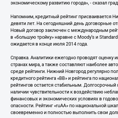
экономическому развитию города», - сказал гра
Напомним, кредитный рейтинг присваивается Н
девяти лет. На сегодняшний день договорные от
Новый договор заключен с международным рейти
в «большую тройку» наравне с Moody’s и Standard&
ожидается в конце июля 2014 года.
Справка. Аналитики ежегодно проводят оценку и
странах мира, а также составляют наиболее ав
среде рейтинги. Нижний Новгород регулярно по
кредитного рейтинга «ВВ» и рейтинга по национ
рейтингов остается стабильным. Долгосрочный к
наличии чувствительности к воздействию небл
финансовых и экономических условиях в годово
опасности. Рейтинг «ruAA» по национальной шка
своевременно и полностью выполнить свои дол