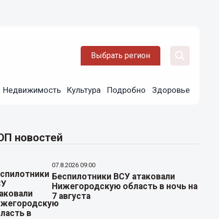
Выбрать регион
Недвижимость
Культура
Подробно
Здоровье
ОП новостей
07.8.2026 09:00
Беспилотники ВСУ атаковали
Нижегородскую область в ночь на
7 августа