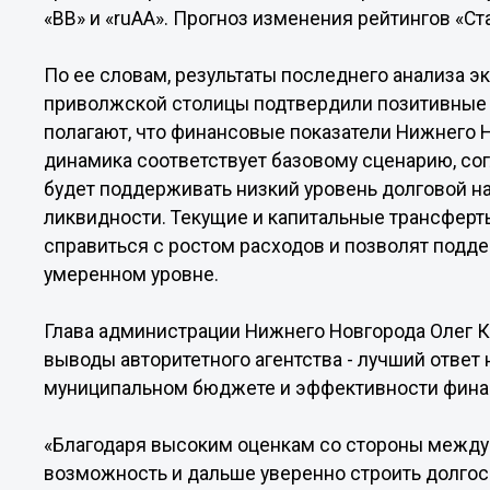
«ВВ» и «ruAA». Прогноз изменения рейтингов «Ст
По ее словам, результаты последнего анализа э
приволжской столицы подтвердили позитивные
полагают, что финансовые показатели Нижнего Н
динамика соответствует базовому сценарию, сог
будет поддерживать низкий уровень долговой на
ликвидности. Текущие и капитальные трансферт
справиться с ростом расходов и позволят подд
умеренном уровне.
Глава администрации Нижнего Новгорода Олег 
выводы авторитетного агентства - лучший ответ
муниципальном бюджете и эффективности фина
«Благодаря высоким оценкам со стороны между
возможность и дальше уверенно строить долгос