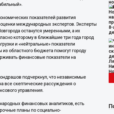
абильный».
кономических показателей развития
 оценки международных экспертов. Эксперты
овгорода останутся умеренными, а их
ласно которому в ближайшие три года город
грузки и «нейтральные» показатели
ы из областного бюджета помогут городу
ерживать финансовые показатели на
Кондрашов подчеркнул, что независимые
 на все скептические рассуждения о
нсового управления.
народных финансовых аналитиков, есть
П
рочные планы по социально-