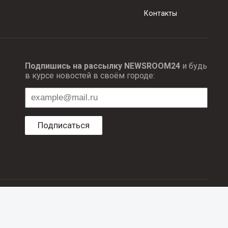
Контакты
Подпишись на рассылку NEWSROOM24
и будь
в курсе новостей в своём городе:
Подписаться
ционных технологий и массовый коммуникаций.
об авторском праве и смежных правах. При любом использовании