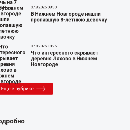
07.8.2026 08:30
В Нижнем Новгороде нашли
пропавшую 8-летнюю девочку
07.8.2026 18:25
Что интересного скрывает
деревня Ляхово в Нижнем
Новгороде
Еще в рубрике
одробно