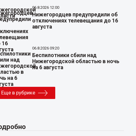
06.8.2026 12:00
Нижегородцев предупредили об
отключениях телевещания до 16
августа
06.8.2026 09:20
Беспилотники сбили над
Нижегородской областью в ночь
на 6 августа
Еще в рубрике
одробно