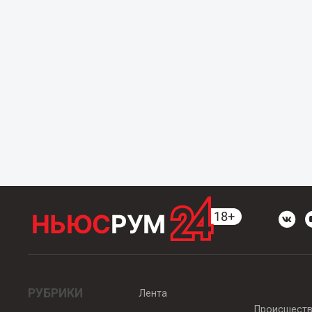
РУБРИКИ
Лента
Происшест