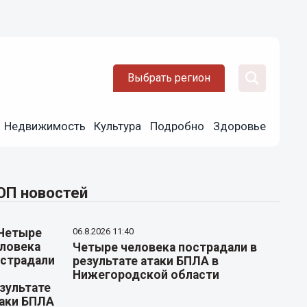
Выбрать регион
Недвижимость
Культура
Подробно
Здоровье
ОП новостей
06.8.2026 11:40
Четыре человека пострадали в
результате атаки БПЛА в
Нижегородской области