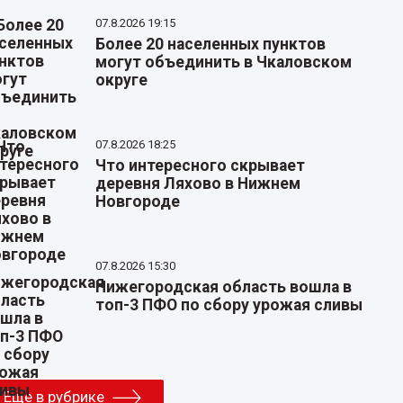
07.8.2026 19:15
Более 20 населенных пунктов
могут объединить в Чкаловском
округе
07.8.2026 18:25
Что интересного скрывает
деревня Ляхово в Нижнем
Новгороде
07.8.2026 15:30
Нижегородская область вошла в
топ-3 ПФО по сбору урожая сливы
Еще в рубрике