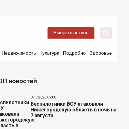
Выбрать регион
Недвижимость
Культура
Подробно
Здоровье
ОП новостей
07.8.2026 09:00
Беспилотники ВСУ атаковали
Нижегородскую область в ночь на
7 августа