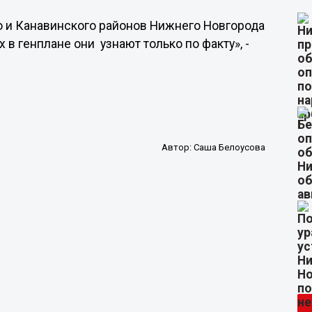
о и Канавинского районов Нижнего Новгорода
 в генплане они узнают только по факту», -
Автор:
Саша Белоусова