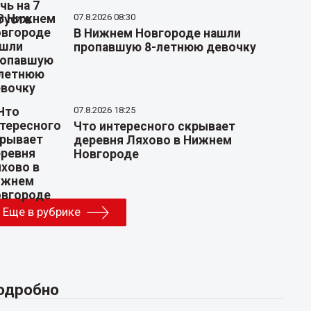
07.8.2026 08:30
В Нижнем Новгороде нашли
пропавшую 8-летнюю девочку
07.8.2026 18:25
Что интересного скрывает
деревня Ляхово в Нижнем
Новгороде
Еще в рубрике
одробно