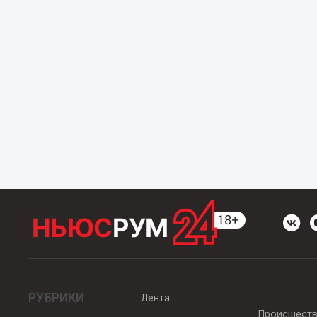
РУБРИКИ
Лента
Происшест