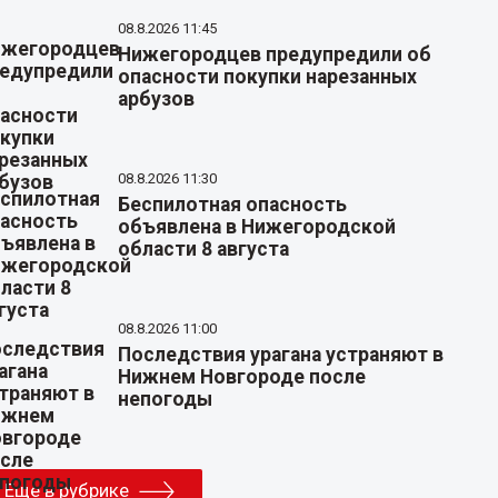
08.8.2026 11:45
Нижегородцев предупредили об
опасности покупки нарезанных
арбузов
08.8.2026 11:30
Беспилотная опасность
объявлена в Нижегородской
области 8 августа
08.8.2026 11:00
Последствия урагана устраняют в
Нижнем Новгороде после
непогоды
Еще в рубрике