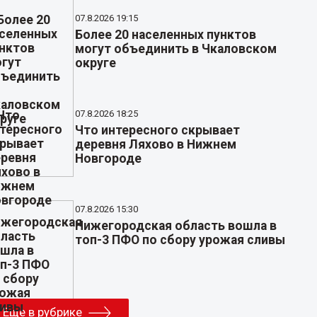
07.8.2026 19:15
Более 20 населенных пунктов
могут объединить в Чкаловском
округе
07.8.2026 18:25
Что интересного скрывает
деревня Ляхово в Нижнем
Новгороде
07.8.2026 15:30
Нижегородская область вошла в
топ-3 ПФО по сбору урожая сливы
Еще в рубрике