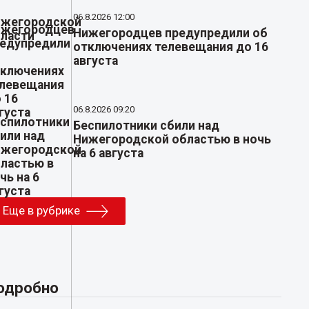
06.8.2026 12:00
Нижегородцев предупредили об
отключениях телевещания до 16
августа
06.8.2026 09:20
Беспилотники сбили над
Нижегородской областью в ночь
на 6 августа
Еще в рубрике
одробно