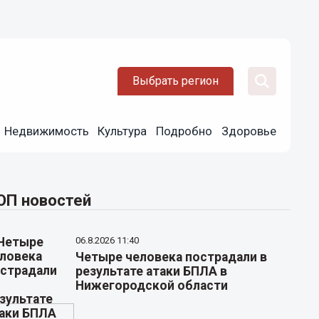
Выбрать регион
Недвижимость
Культура
Подробно
Здоровье
ОП новостей
06.8.2026 11:40
Четыре человека пострадали в
результате атаки БПЛА в
Нижегородской области