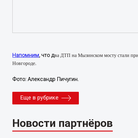
Напомним
, что д
ва ДТП на Мызинском мосту стали пр
Новгороде.
Фото: Александр Пичугин.
Еще в рубрике
Новости партнёров