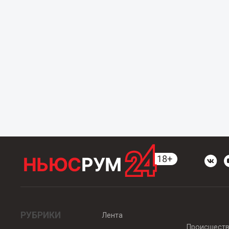
РУБРИКИ
Лента
Происшест