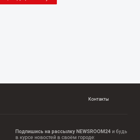
Контакты
Подпишись на рассылку NEWSROOM24
и будь
в курсе новостей в своём городе: