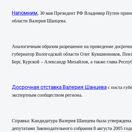
Напомним
, 30 мая Президент РФ Владимир Путин прин
области Валерия Шанцева.
Аналогичным образом разрешение на проведение досрочны
губернатор Вологодской области Олег Кувшинников, Пен
Берг, Курской – Александр Михайлов, а также глава Респ
Досрочная отставка Валерия Шанцева
с поста губ
экспертным сообществом региона.
Справка:
Кандидатура Валерия Шанцева была утверждена 
депутатами Законодательного собрания 8 августа 2005 го