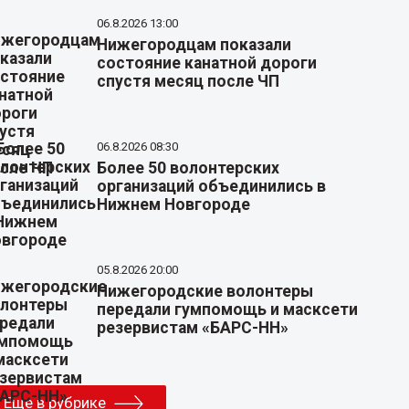
06.8.2026 13:00
Нижегородцам показали
состояние канатной дороги
спустя месяц после ЧП
06.8.2026 08:30
Более 50 волонтерских
организаций объединились в
Нижнем Новгороде
05.8.2026 20:00
Нижегородские волонтеры
передали гумпомощь и масксети
резервистам «БАРС-НН»
Еще в рубрике