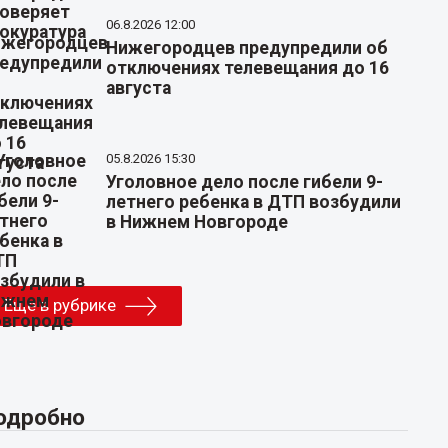
06.8.2026 12:00
Нижегородцев предупредили об
отключениях телевещания до 16
августа
05.8.2026 15:30
Уголовное дело после гибели 9-
летнего ребенка в ДТП возбудили
в Нижнем Новгороде
Еще в рубрике
одробно