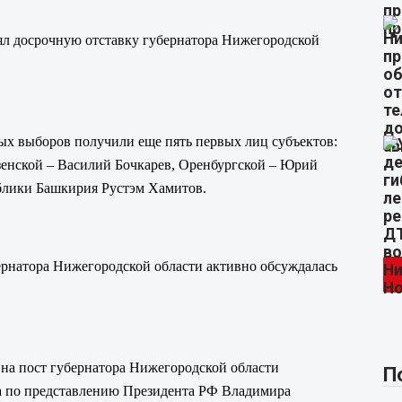
ял досрочную отставку губернатора Нижегородской
х выборов получили еще пять первых лиц субъектов:
зенской – Василий Бочкарев, Оренбургской – Юрий
ублики Башкирия Рустэм Хамитов.
ернатора Нижегородской области активно обсуждалась
на пост губернатора Нижегородской области
П
да по представлению Президента РФ Владимира