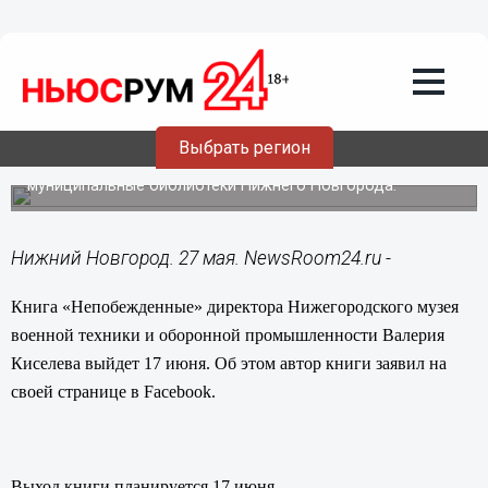
27.05.2014
10:59
Директор Нижегородского музея
военной техники и оборонной
промышленности Валерий Киселев
выпускает книгу «Непобежденные»
Выбрать регион
Автор пообещал передать свою книгу во все
муниципальные библиотеки Нижнего Новгорода.
Нижний Новгород. 27 мая. NewsRoom24.ru -
Книга «Непобежденные» директора Нижегородского музея
военной техники и оборонной промышленности Валерия
Киселева выйдет 17 июня. Об этом автор книги заявил на
своей странице в Facebook.
Выход книги планируется 17 июня.