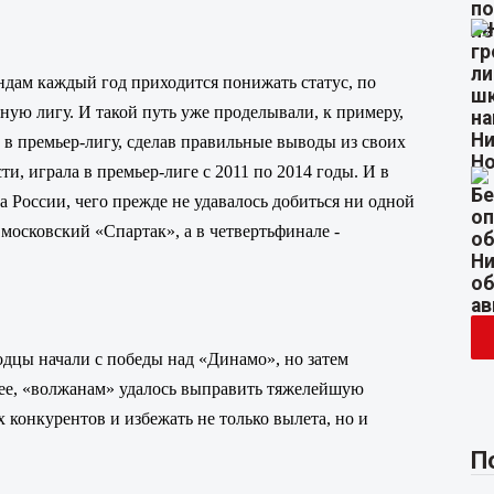
андам каждый год приходится понижать статус, по
ую лигу. И такой путь уже проделывали, к примеру,
 в премьер-лигу, сделав правильные выводы из своих
и, играла в премьер-лиге с 2011 по 2014 годы. И в
России, чего прежде не удавалось добиться ни одной
 московский «Спартак», а в четвертьфинале -
одцы начали с победы над «Динамо», но затем
нее, «волжанам» удалось выправить тяжелейшую
 конкурентов и избежать не только вылета, но и
П