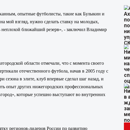
мканным, опытные футболисты, такие как Булыкин и
на мой взгляд, нужно сделать ставку на молодых,
ь неплохой ближайший резерв», - заключил
Владимир
городской области отмечали, что с момента своего
ртикали отечественного футбола, начав в 2005 году с
и сезона в элите, клуб впервые сделал шаг назад, и
чить опыт других нижегородских профессиональных
город», которые успешно выступают во внутренних
сятку регионов-лидеров России по развитию