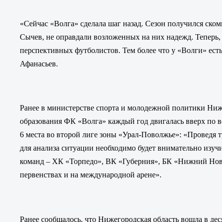
«Сейчас «Волга» сделала шаг назад. Сезон получился ско
Сычев, не оправдали возложенных на них надежд. Теперь, 
перспективных футболистов. Тем более что у «Волги» ест
Афанасьев
.
Ранее в министерстве спорта и молодежной политики Ниже
образования ФК «Волга» каждый год двигалась вверх по ве
6 места во второй лиге зоны «Урал-Поволжье»: «Проведя тр
для анализа ситуации необходимо будет внимательно изу
команд – ХК «Торпедо», ВК «Губерния», БК «Нижний Нов
первенствах и на международной арене».
Ранее сообщалось, что Нижегородская область вошла в де