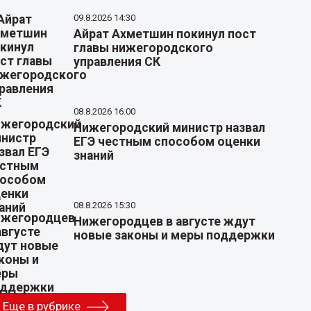
09.8.2026 14:30
Айрат Ахметшин покинул пост
главы нижегородского
управления СК
08.8.2026 16:00
Нижегородский министр назвал
ЕГЭ честным способом оценки
знаний
08.8.2026 15:30
Нижегородцев в августе ждут
новые законы и меры поддержки
Еще в рубрике