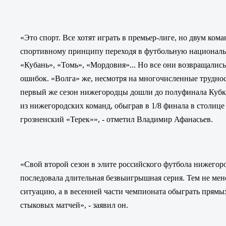
«Это спорт. Все хотят играть в премьер-лиге, но двум ком
спортивному принципу переходя в футбольную национальн
«Кубань», «Томь», «Мордовия»... Но все они возвращались
ошибок. «Волга» же, несмотря на многочисленные трудност
первый же сезон нижегородцы дошли до полуфинала Кубка 
из нижегородских команд, обыграв в 1/8 финала в столице
грозненский «Терек»», - отметил
Владимир Афанасьев
.
«
Свой второй сезон в элите российского футбола нижегор
последовала длительная безвыигрышная серия. Тем не ме
ситуацию, а в весенней части чемпионата обыграть прямых
стыковых матчей», - заявил он.