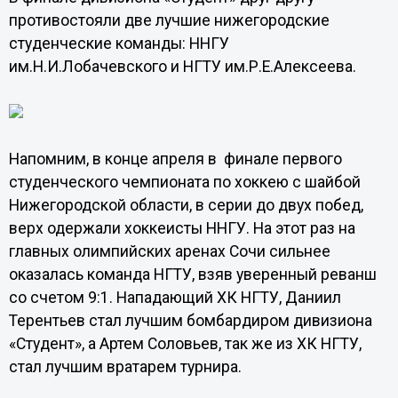
противостояли две лучшие нижегородские
студенческие команды: ННГУ
им.Н.И.Лобачевского и НГТУ им.Р.Е.Алексеева.
Напомним, в конце апреля в финале первого
студенческого чемпионата по хоккею с шайбой
Нижегородской области, в серии до двух побед,
верх одержали хоккеисты ННГУ. На этот раз на
главных олимпийских аренах Сочи сильнее
оказалась команда НГТУ, взяв уверенный реванш
со счетом 9:1. Нападающий ХК НГТУ, Даниил
Терентьев стал лучшим бомбардиром дивизиона
«Студент», а Артем Соловьев, так же из ХК НГТУ,
стал лучшим вратарем турнира.