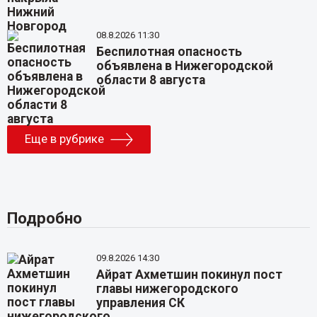
08.8.2026 11:30
Беспилотная опасность
объявлена в Нижегородской
области 8 августа
Еще в рубрике
Подробно
09.8.2026 14:30
Айрат Ахметшин покинул пост
главы нижегородского
управления СК