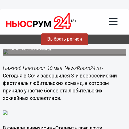
Общество
10.05.2014
20:00
Нижегородские хоккеисты-студенты
стали лучшими в России!
Выбрать регион
Впервые нижегородские команды стали победителем и
серебряным призером Всероссийского фестиваля
любительских команд.
Нижний Новгород. 10 мая. NewsRoom24.ru -
Сегодня в Сочи завершился 3-й всероссийский
фестиваль любительских команд, в котором
приняло участие более ста любительских
хоккейных коллективов.
В финале дивизиона «Студент» друг другу