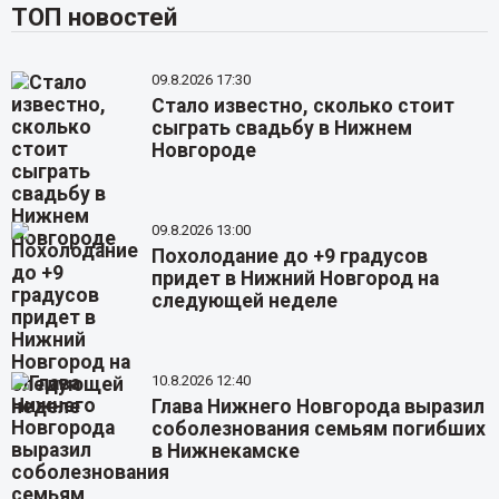
ТОП новостей
09.8.2026 17:30
Стало известно, сколько стоит
сыграть свадьбу в Нижнем
Новгороде
09.8.2026 13:00
Похолодание до +9 градусов
придет в Нижний Новгород на
следующей неделе
10.8.2026 12:40
Глава Нижнего Новгорода выразил
соболезнования семьям погибших
в Нижнекамске