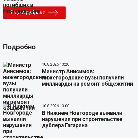
Еще в рубрике
Подробно
10.8.2026 13:20
Министр Анисимов:
нижегородские вузы получили
миллиарды на ремонт общежитий
10.8.2026 13:00
В Нижнем Новгороде выявили
нарушения при строительстве
дублера Гагарина