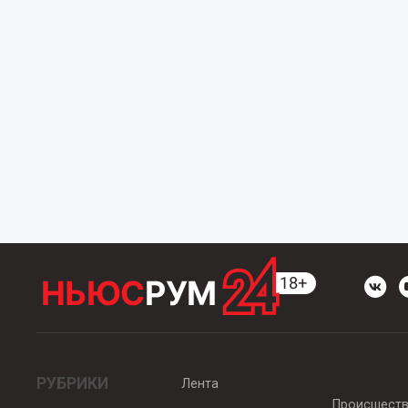
РУБРИКИ
Лента
Происшест