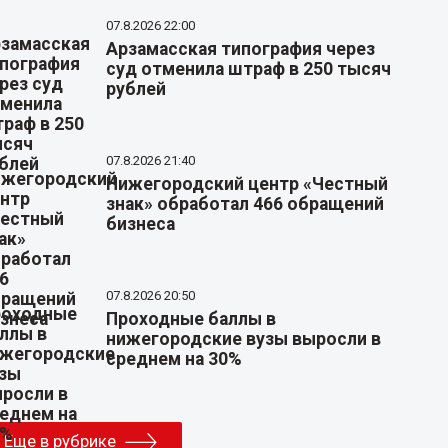
07.8.2026 22:00
Арзамасская типография через
суд отменила штраф в 250 тысяч
рублей
07.8.2026 21:40
Нижегородский центр «Честный
знак» обработал 466 обращений
бизнеса
07.8.2026 20:50
Проходные баллы в
нижегородские вузы выросли в
среднем на 30%
Еще в рубрике