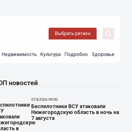
Выбрать регион
Недвижимость
Культура
Подробно
Здоровье
ОП новостей
07.8.2026 09:00
Беспилотники ВСУ атаковали
Нижегородскую область в ночь на
7 августа