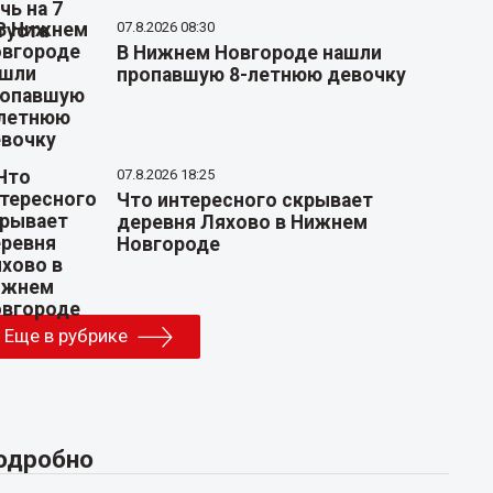
07.8.2026 08:30
В Нижнем Новгороде нашли
пропавшую 8-летнюю девочку
07.8.2026 18:25
Что интересного скрывает
деревня Ляхово в Нижнем
Новгороде
Еще в рубрике
одробно