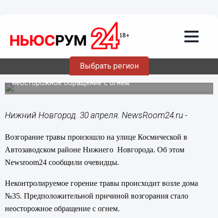
Общество
30.04.2014
13:46
Возгорание травы произошло на улице
Космической в Автозаводском районе
Нижнего Новгорода
Выбрать регион
Предположительной причиной возгорания стало
неосторожное обращение с огнем.
Нижний Новгород. 30 апреля. NewsRoom24.ru -
Возгорание травы произошло на улице Космической в
Автозаводском районе Нижнего Новгорода. Об этом
Newsroom
24 сообщили очевидцы.
Неконтролируемое горение травы происходит возле дома
№35. Предположительной причиной возгорания стало
неосторожное обращение с огнем.