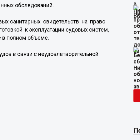
енных обследований.
вых санитарных свидетельств на право
отовкой к эксплуатации судовых систем,
 в полном объеме.
удов в связи с неудовлетворительной
П