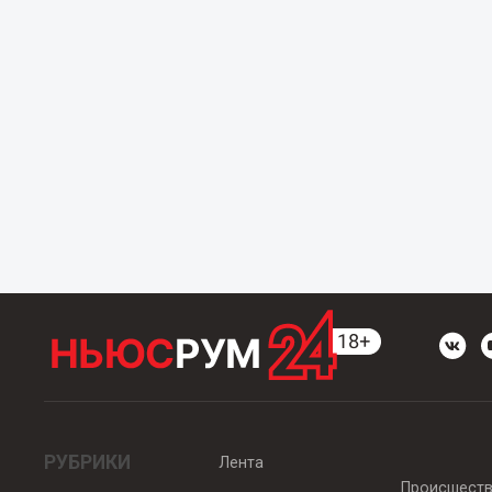
РУБРИКИ
Лента
Происшест