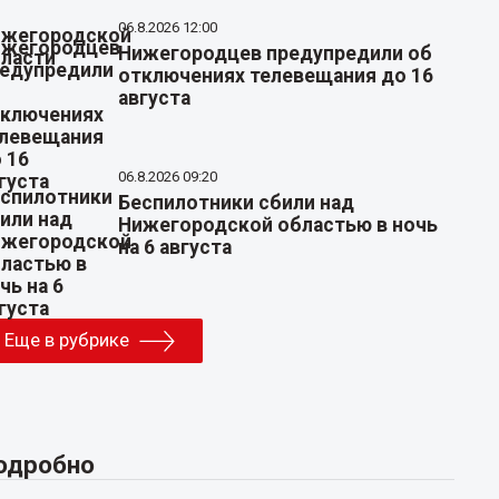
06.8.2026 12:00
Нижегородцев предупредили об
отключениях телевещания до 16
августа
06.8.2026 09:20
Беспилотники сбили над
Нижегородской областью в ночь
на 6 августа
Еще в рубрике
одробно