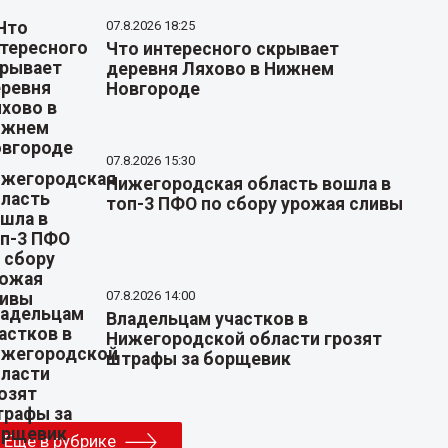
07.8.2026 18:25
Что интересного скрывает
деревня Ляхово в Нижнем
Новгороде
07.8.2026 15:30
Нижегородская область вошла в
топ-3 ПФО по сбору урожая сливы
07.8.2026 14:00
Владельцам участков в
Нижегородской области грозят
штрафы за борщевик
Еще в рубрике