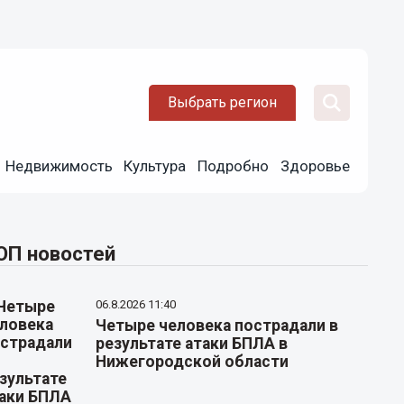
Выбрать регион
Недвижимость
Культура
Подробно
Здоровье
ОП новостей
06.8.2026 11:40
Четыре человека пострадали в
результате атаки БПЛА в
Нижегородской области