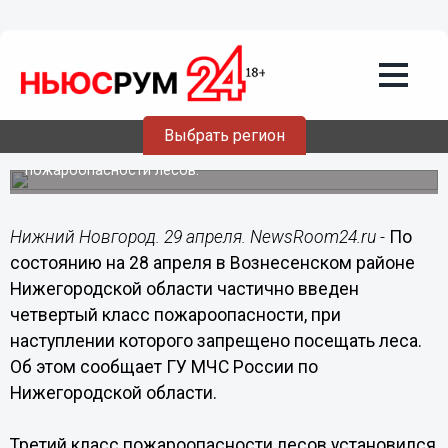
Общество
29.04.2014
10:01
Запрет на посещение лесов введен в
Вознесенском районе Нижегородской
области
Выбрать регион
В районе частично введен четвертый класс
пожароопасности лесов.
Нижний Новгород. 29 апреля. NewsRoom24.ru -
По
состоянию на 28 апреля в Вознесенском районе
Нижегородской области частично введен
четвертый класс пожароопасности, при
наступлении которого запрещено посещать леса.
Об этом сообщает ГУ МЧС России по
Нижегородской области.
Третий класс пожароопасности лесов установился