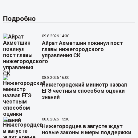
Подробно
09.8.2026 14:30
Айрат Ахметшин покинул пост
главы нижегородского
управления СК
08.8.2026 16:00
Нижегородский министр назвал
ЕГЭ честным способом оценки
знаний
08.8.2026 15:30
Нижегородцев в августе ждут
новые законы и меры поддержки