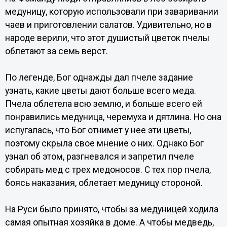
медуницу, которую использовали при заваривании
чаев и приготовлении салатов. Удивительно, но в
народе верили, что этот душистый цветок пчелы
облетают за семь верст.
По легенде, Бог однажды дал пчеле задание
узнать, какие цветы дают больше всего меда.
Пчела облетела всю землю, и больше всего ей
понравились медуница, черемуха и дятлина. Но она
испугалась, что Бог отнимет у нее эти цветы,
поэтому скрыла свое мнение о них. Однако Бог
узнал об этом, разгневался и запретил пчеле
собирать мед с трех медоносов. С тех пор пчела,
боясь наказания, облетает медуницу стороной.
На Руси было принято, чтобы за медуницей ходила
самая опытная хозяйка в доме. А чтобы медведь,