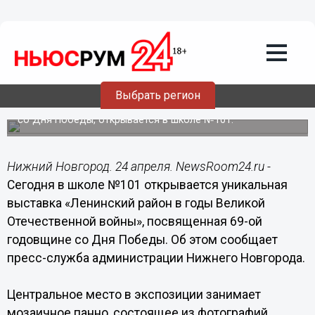
24.04.2014
10:00
Мозаичное панно из фотографий
военных лет представят на выставке в
Нижнем Новгороде
Выбрать регион
Выставка «Ленинский район в годы Великой
Отечественной войны», посвященная 69-ой годовщине
со Дня Победы, открывается в школе №101.
Нижний Новгород. 24 апреля. NewsRoom24.ru -
Сегодня в школе №101 открывается уникальная
выставка «Ленинский район в годы Великой
Отечественной войны», посвященная 69-ой
годовщине со Дня Победы. Об этом сообщает
пресс-служба администрации Нижнего Новгорода.
Центральное место в экспозиции занимает
мозаичное панно, состоящее из фотографий