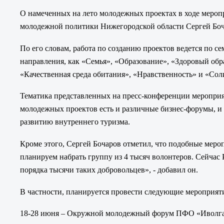
О намеченных на лето молодежных проектах в ходе мероп
молодежной политики Нижегородской области Сергей Боч
По его словам, работа по созданию проектов ведется по 
направления, как «Семья», «Образование», «Здоровый обр
«Качественная среда обитания», «Нравственность» и «Сол
Тематика представленных на пресс-конференции мероприя
молодежных проектов есть и различные бизнес-форумы, и 
развитию внутреннего туризма.
Кроме этого, Сергей Бочаров отметил, что подобные мероп
планируем набрать группу из 4 тысяч волонтеров. Сейча
порядка тысячи таких добровольцев», - добавил он.
В частности, планируется провести следующие мероприят
18-28 июня – Окружной молодежный форум ПФО «Иволга