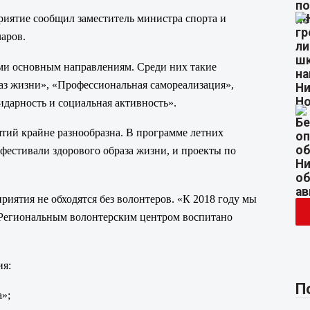
риятие сообщил заместитель министра спорта и
аров.
семи основным направлениям. Среди них такие
аз жизни», «Профессиональная самореализация»,
идарность и социальная активность».
тий крайне разнообразна. В программе летних
фестивали здорового образа жизни, и проекты по
риятия не обходятся без волонтеров. «К 2018 году мы
с Региональным волонтерским центром воспитано
ия:
П
»;