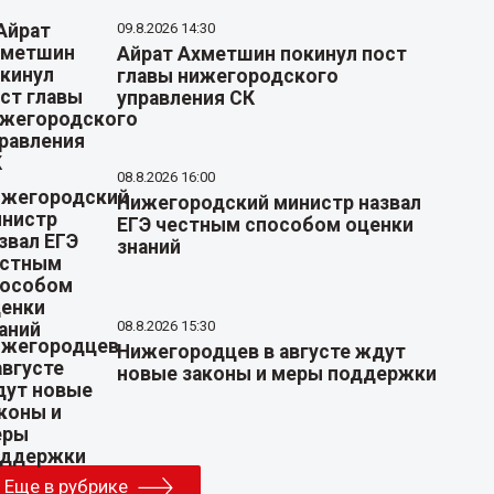
09.8.2026 14:30
Айрат Ахметшин покинул пост
главы нижегородского
управления СК
08.8.2026 16:00
Нижегородский министр назвал
ЕГЭ честным способом оценки
знаний
08.8.2026 15:30
Нижегородцев в августе ждут
новые законы и меры поддержки
Еще в рубрике