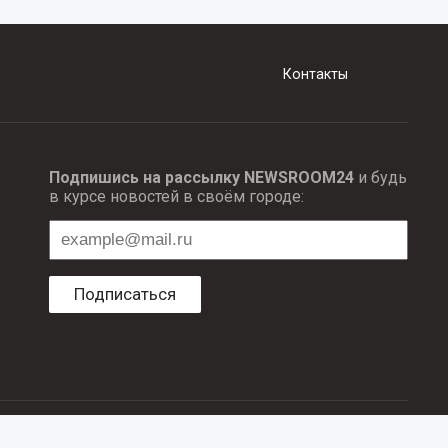
Контакты
Подпишись на рассылку NEWSROOM24
и будь
в курсе новостей в своём городе:
Подписаться
ционных технологий и массовый коммуникаций.