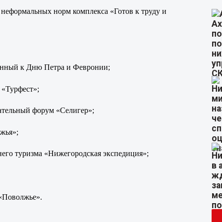
неформальных норм комплекса «Готов к труду и
енный к Дню Петра и Февронии;
 «Турфест»;
ательный форум «Селигер»;
жья»;
него туризма «Нижегородская экспедиция»;
 «Поволжье».