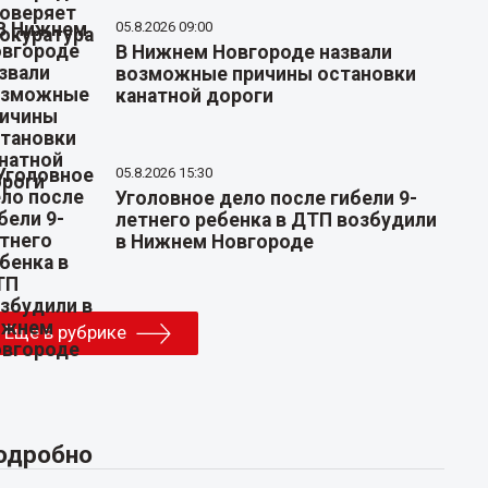
05.8.2026 09:00
В Нижнем Новгороде назвали
возможные причины остановки
канатной дороги
05.8.2026 15:30
Уголовное дело после гибели 9-
летнего ребенка в ДТП возбудили
в Нижнем Новгороде
Еще в рубрике
одробно