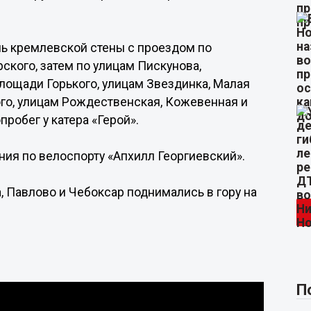
ь кремлевской стены с проездом по
ского, затем по улицам Пискунова,
площади Горького, улицам Звездинка, Малая
го, улицам Рождественская, Кожевенная и
обег у катера «Герой».
ия по велоспорту «Апхилл Георгиевский».
 Павлово и Чебоксар поднимались в гору на
П