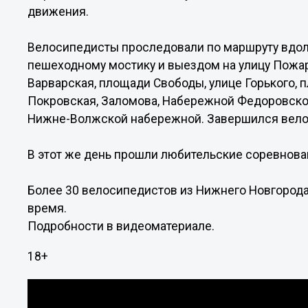
движения.
Велосипедисты проследовали по маршруту вдол
пешеходному мостику и выездом на улицу Пожар
Варварская, площади Свободы, улице Горького, 
Покровская, Заломова, Набережной Федоровско
Нижне-Волжской набережной. Завершился велопр
В этот же день прошли любительские соревнован
Более 30 велосипедистов из Нижнего Новгорода,
время.
Подробности в видеоматериале.
18+