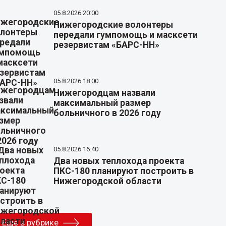
05.8.2026 20:00
Нижегородские волонтеры
передали гумпомощь и масксети
резервистам «БАРС-НН»
05.8.2026 18:00
Нижегородцам назвали
максимальный размер
больничного в 2026 году
05.8.2026 16:40
Два новых теплохода проекта
ПКС-180 планируют построить в
Нижегородской области
Еще в рубрике