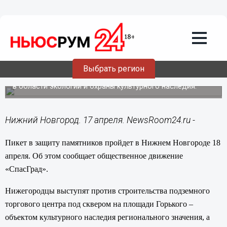
Общество
17.04.2014
14:50
Пикет в защиту памятников пройдет
18 апреля в Нижнем Новгороде
Выбрать регион
Участники пикета заявят о недопустимости нарушения
норм федерального и регионального законодательства
в области экологии и охраны культурного наследия.
Нижний Новгород. 17 апреля. NewsRoom24.ru -
Пикет в защиту памятников пройдет в Нижнем Новгороде 18
апреля. Об этом сообщает общественное движение
«СпасГрад».
Нижегородцы выступят против строительства подземного
торгового центра под сквером на площади Горького –
объектом культурного наследия регионального значения, а