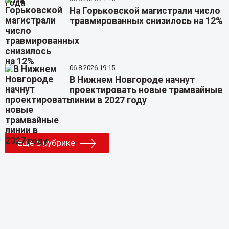
На Горьковской магистрали число
травмированных снизилось на 12%
06.8.2026 19:15
В Нижнем Новгороде начнут
проектировать новые трамвайные
линии в 2027 году
Еще в рубрике