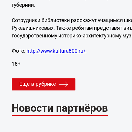
губернии.
Сотрудники библиотеки расскажут учащимся шко
Рукавишниковых. Также ребятам представят ви
государственному историко-архитектурному му
Фото:
http://www.kultura800.ru/
.
18+
Еще в рубрике
Новости партнёров