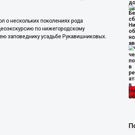
л о нескольких поколениях рода
деоэкскурсию по нижегородскому
зею заповеднику усадьбе Рукавишниковых.
П