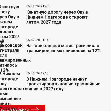
06.8.2026 21:40
Канатную дорогу через Оку в
Нижнем Новгороде откроют
летом 2027 года
06.8.2026 21:15
На Горьковской магистрали число
травмированных снизилось на 12%
06.8.2026 19:15
В Нижнем Новгороде начнут
проектировать новые трамвайные
линии в 2027 году
Еще в рубрике