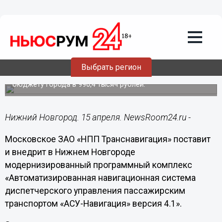
15.04.2014
09:50
Автоматизированная навигационная
система диспетчерского управления
пассажирским транспортом будет
внедрена в Нижнем Новгороде
Выбрать регион
Навигационная система «АСУ-Навигация» обойдется
бюджету города в 990,4 тысяч рублей.
Нижний Новгород. 15 апреля. NewsRoom24.ru -
Московское ЗАО «НПП Транснавигация» поставит
и внедрит в Нижнем Новгороде
модернизированный программный комплекс
«Автоматизированная навигационная система
диспетчерского управления пассажирским
транспортом «АСУ-Навигация» версия 4.1».