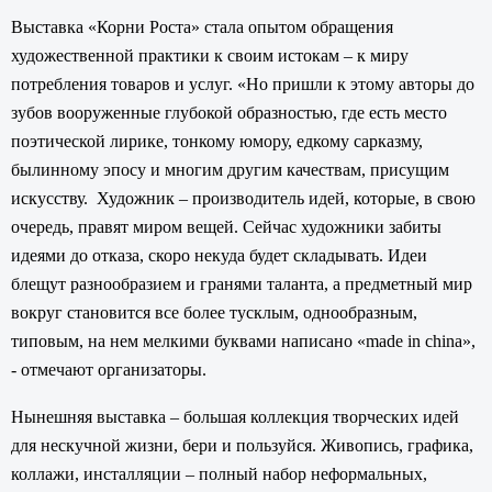
Выставка «Корни Роста» стала опытом обращения
художественной практики к своим истокам – к миру
потребления товаров и услуг. «Но пришли к этому авторы до
зубов вооруженные глубокой образностью, где есть место
поэтической лирике, тонкому юмору, едкому сарказму,
былинному эпосу и многим другим качествам, присущим
искусству. Художник – производитель идей, которые, в свою
очередь, правят миром вещей. Сейчас художники забиты
идеями до отказа, скоро некуда будет складывать. Идеи
блещут разнообразием и гранями таланта, а предметный мир
вокруг становится все более тусклым, однообразным,
типовым, на нем мелкими буквами написано «made in china»,
- отмечают организаторы.
Нынешняя выставка – большая коллекция творческих идей
для нескучной жизни, бери и пользуйся. Живопись, графика,
коллажи, инсталляции – полный набор неформальных,