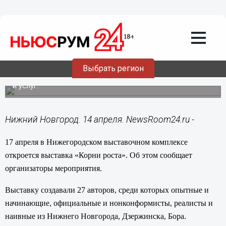
Общество
14.04.2014
10:59
Арт-проект «Корни роста» смогут
увидеть нижегородцы
Выбрать регион
Художники в рамках проекта обратились к теме товаров
и услуг.
Нижний Новгород. 14 апреля. NewsRoom24.ru -
17 апреля в Нижегородском выставочном комплексе
откроется выставка «Корни роста». Об этом сообщает
организаторы мероприятия.
Выставку создавали 27 авторов, среди которых опытные и
начинающие, официальные и нонконформисты, реалисты и
наивные из Нижнего Новгорода, Дзержинска, Бора.