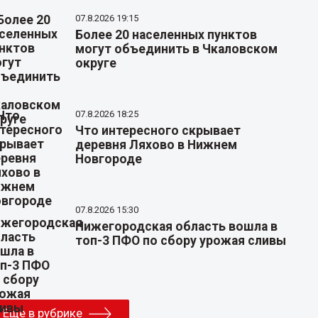
07.8.2026 19:15
Более 20 населенных пунктов
могут объединить в Чкаловском
округе
07.8.2026 18:25
Что интересного скрывает
деревня Ляхово в Нижнем
Новгороде
07.8.2026 15:30
Нижегородская область вошла в
топ-3 ПФО по сбору урожая сливы
Еще в рубрике