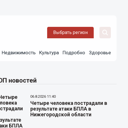
Выбрать регион
Недвижимость
Культура
Подробно
Здоровье
ОП новостей
06.8.2026 11:40
Четыре человека пострадали в
результате атаки БПЛА в
Нижегородской области