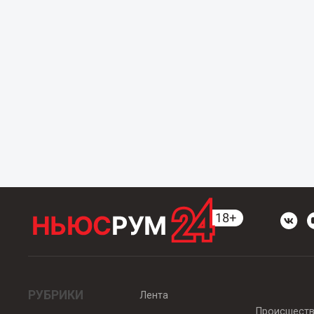
РУБРИКИ
Лента
Происшест