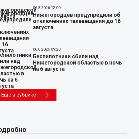
06.8.2026 12:00
Нижегородцев предупредили об
отключениях телевещания до 16
августа
06.8.2026 09:20
Беспилотники сбили над
Нижегородской областью в ночь
на 6 августа
Еще в рубрике
одробно