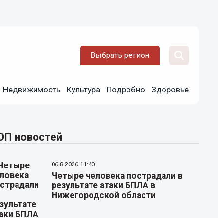
Выбрать регион
Недвижимость
Культура
Подробно
Здоровье
ОП новостей
06.8.2026 11:40
Четыре человека пострадали в
результате атаки БПЛА в
Нижегородской области