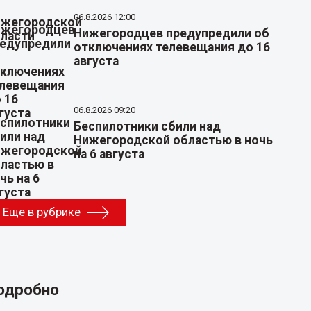
06.8.2026 12:00
Нижегородцев предупредили об
отключениях телевещания до 16
августа
06.8.2026 09:20
Беспилотники сбили над
Нижегородской областью в ночь
на 6 августа
Еще в рубрике
одробно