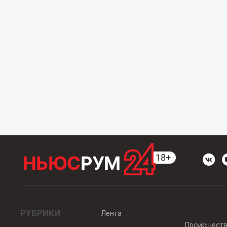
РУБРИКИ
Лента
Происшест