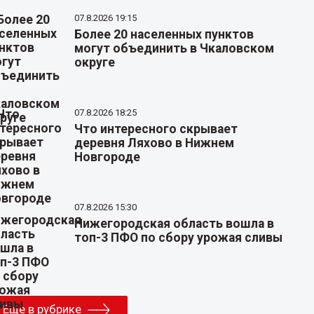
07.8.2026 19:15
Более 20 населенных пунктов
могут объединить в Чкаловском
округе
07.8.2026 18:25
Что интересного скрывает
деревня Ляхово в Нижнем
Новгороде
07.8.2026 15:30
Нижегородская область вошла в
топ-3 ПФО по сбору урожая сливы
Еще в рубрике