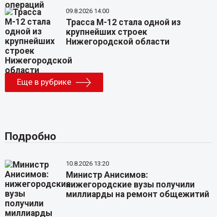
09.8.2026 14:00
Трасса М-12 стала одной из
крупнейших строек
Нижегородской области
Еще в рубрике
Подробно
10.8.2026 13:20
Министр Анисимов:
нижегородские вузы получили
миллиарды на ремонт общежитий