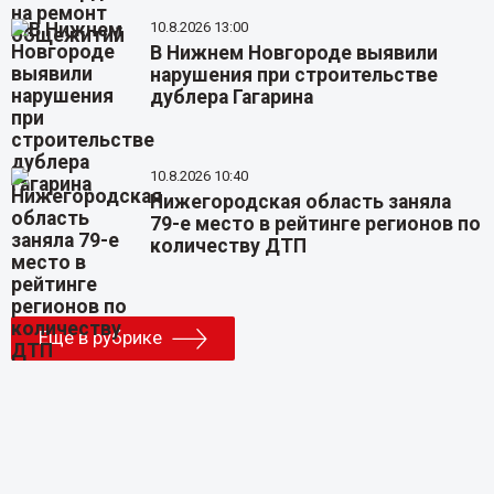
10.8.2026 13:00
В Нижнем Новгороде выявили
нарушения при строительстве
дублера Гагарина
10.8.2026 10:40
Нижегородская область заняла
79-е место в рейтинге регионов по
количеству ДТП
Еще в рубрике