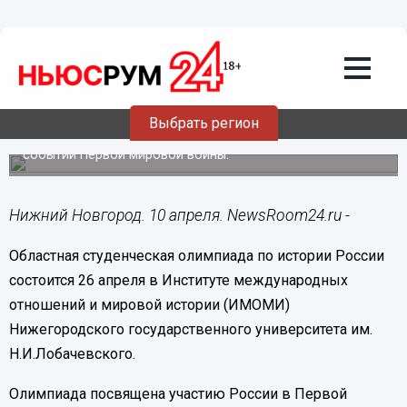
Общество
10.04.2014
12:16
Областная студенческая олимпиада по
истории России состоится 26 апреля в
Нижнем Новгороде
Выбрать регион
Студенты разных вузов будут соревноваться в знании
событий Первой мировой войны.
Нижний Новгород. 10 апреля. NewsRoom24.ru -
Областная студенческая олимпиада по истории России
состоится 26 апреля в Институте международных
отношений и мировой истории (ИМОМИ)
Нижегородского государственного университета им.
Н.И.Лобачевского.
Олимпиада посвящена участию России в Первой