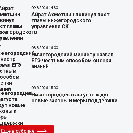
09.8.2026 14:30
Айрат Ахметшин покинул пост
главы нижегородского
управления СК
08.8.2026 16:00
Нижегородский министр назвал
ЕГЭ честным способом оценки
знаний
08.8.2026 15:30
Нижегородцев в августе ждут
новые законы и меры поддержки
Еще в рубрике