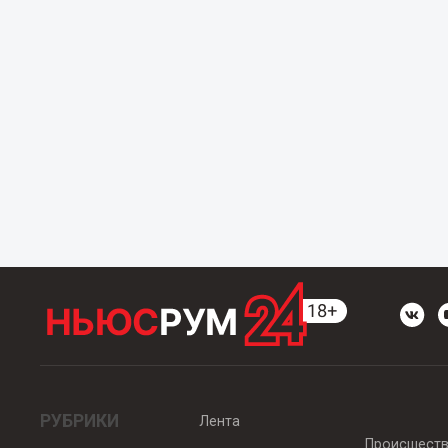
РУБРИКИ
Лента
Происшест