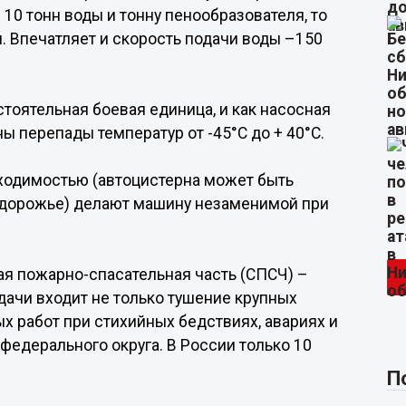
10 тонн воды и тонну пенообразователя, то
. Впечатляет и скорость подачи воды –150
тоятельная боевая единица, и как на­сосная
ны пе­репады температур от -45°С до + 40°С.
оходимостью (автоцистерна может быть
ездо­рожье) делают машину незаменимой при
я пожарно-спасательная часть (СПСЧ) –
дачи входит не только тушение крупных
х работ при стихийных бедствиях, авариях и
федерального округа. В России только 10
П