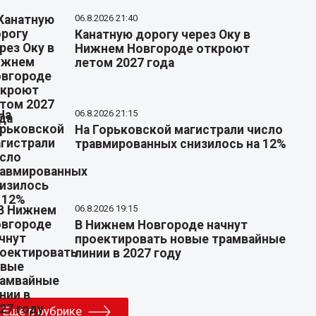
06.8.2026 21:40
Канатную дорогу через Оку в
Нижнем Новгороде откроют
летом 2027 года
06.8.2026 21:15
На Горьковской магистрали число
травмированных снизилось на 12%
06.8.2026 19:15
В Нижнем Новгороде начнут
проектировать новые трамвайные
линии в 2027 году
Еще в рубрике