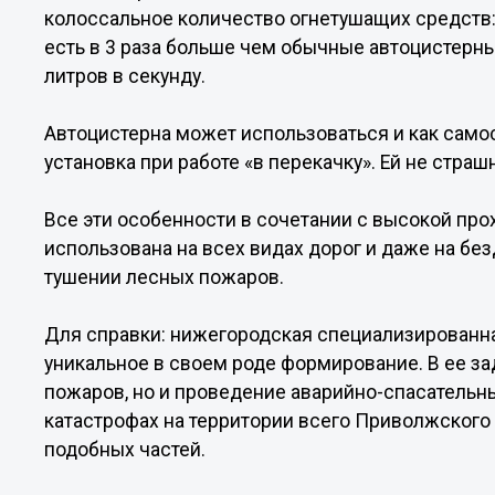
колоссальное количество огнетушащих средств: 
есть в 3 раза больше чем обычные автоцистерны
литров в секунду.
Автоцистерна может использоваться и как самос
установка при работе «в перекачку». Ей не страш
Все эти особенности в сочетании с высокой пр
использована на всех видах дорог и даже на б
тушении лесных пожаров.
Для справки: нижегородская специализированна
уникальное в своем роде формирование. В ее за
пожаров, но и проведение аварийно-спасательны
катастрофах на территории всего Приволжского 
подобных частей.