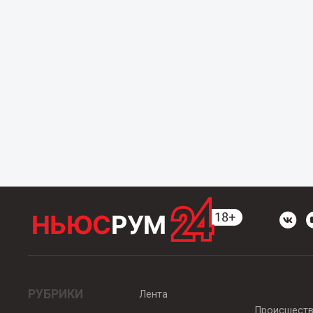
РУБРИКИ
Лента
Происшест