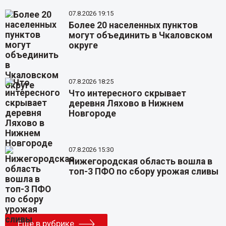
07.8.2026 19:15
Более 20 населенных пунктов
могут объединить в Чкаловском
округе
07.8.2026 18:25
Что интересного скрывает
деревня Ляхово в Нижнем
Новгороде
07.8.2026 15:30
Нижегородская область вошла в
топ-3 ПФО по сбору урожая сливы
Еще в рубрике