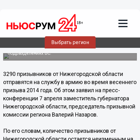
Общество
07.04.2014
14:17
Более 3 тысяч 200 нижегородцев
отправятся на службу в армию весной
2014 года
Выбрать регион
Около 80 человек будут проходить службу в элитных
подразделениях ВС.
3290 призывников от Нижегородской области
отправятся на службу в армию во время весеннего
призыва 2014 года. Об этом заявил на пресс-
конференции 7 апреля заместитель губернатора
Нижегородской области, председатель призывной
комиссии региона Валерий Назаров.
По его словам, количество призывников от
Нижегородской области остается неизменным на