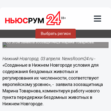
Общество
03.04.2014
15:39
Пункт передержки безнадзорных
животных, созданный в Нижнем
Новгороде, соответствует
Выбрать регион
европейским меркам
Об этом заявила зоозащитница Марина Товарнова.
Нижний Новгород. 03 апреля. NewsRoom24.ru -
«Созданные в Нижнем Новгороде условия для
содержания бездомных животных и
регулирования их численности, соответствуют
европейскому уровню», - заявила зоозащитница
Марина Товарнова, комментируя работу нового
пункта передержки бездомных животных в
Нижнем Новгороде.