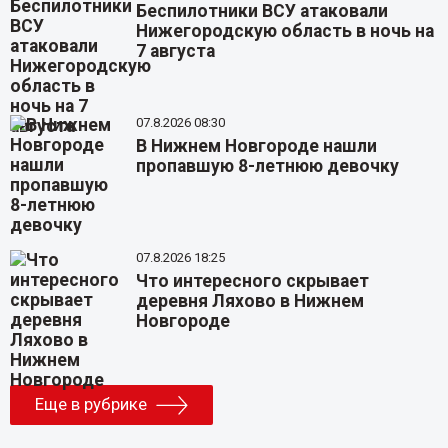
Беспилотники ВСУ атаковали
Нижегородскую область в ночь на
7 августа
07.8.2026 08:30
В Нижнем Новгороде нашли
пропавшую 8-летнюю девочку
07.8.2026 18:25
Что интересного скрывает
деревня Ляхово в Нижнем
Новгороде
Еще в рубрике