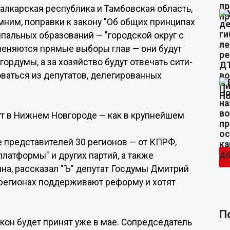
алкарская республика и Тамбовская область,
ним, поправки к закону "Об общих принципах
пальных образований — "городской округ с
тменяются прямые выборы глав — они будут
гордумы, а за хозяйство будут отвечать сити-
ваться из депутатов, делегированных
т в Нижнем Новгороде — как в крупнейшем
 представителей 30 регионов — от КПРФ,
платформы" и других партий, а также
на, рассказал "Ъ" депутат Госдумы Дмитрий
в регионах поддерживают реформу и хотят
П
акон будет принят уже в мае. Сопредседатель