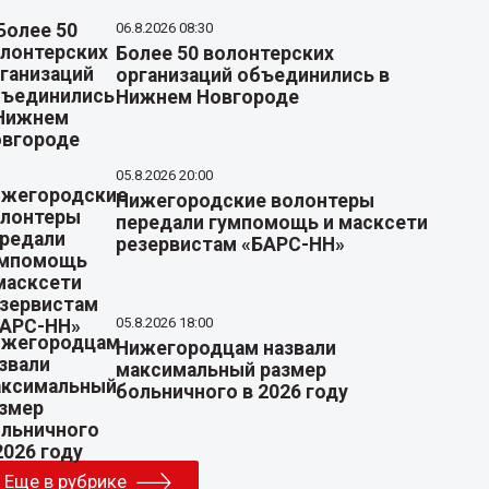
06.8.2026 08:30
Более 50 волонтерских
организаций объединились в
Нижнем Новгороде
05.8.2026 20:00
Нижегородские волонтеры
передали гумпомощь и масксети
резервистам «БАРС-НН»
05.8.2026 18:00
Нижегородцам назвали
максимальный размер
больничного в 2026 году
Еще в рубрике