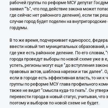
рабочей группы по реформе МСУ депутат Госдум
заявил "Ъ", что под действие закона может попас
где сейчас нет районного деления), если так ре
случае город будет поделен на внутригородски
гордумы.
В то же время, подчеркивает единоросс, федер
ввести новый тип муниципальных образований, н
где уже есть районное деление. По его словам, 
города проведут выборы по новой схеме уже в 
успеть, регионы могут еще "до вступления закон
правовых актов, шаблона нарезки и так далее". Од
если в городе есть эффективная власть, то ни к
группы по реформе МСУ глава профильного коми
также не видит "смысла куда-то гнать". Он утве
перевести города в новый статус, учитывая, что
поэтому и выборов по новой схеме не будет.