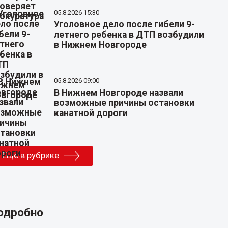
05.8.2026 15:30
Уголовное дело после гибели 9-
летнего ребенка в ДТП возбудили
в Нижнем Новгороде
05.8.2026 09:00
В Нижнем Новгороде назвали
возможные причины остановки
канатной дороги
Еще в рубрике
одробно