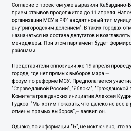
Согласие с проектом уже выразили Кабардино-Б
прием отзывов продолжится до 11 апреля. Напом
организации МСУ в РФ" вводят новый тип муници
внутригородским делением". В таких городах о
назначаться из состава депутатов и возглавлять 
менеджеры. При этом парламент будет формиро
районами.
Представители оппозиции же 19 апреля проведу
городе, где нет прямых выборов мэра —
форум по реформе МСУ. Предполагается участие
"Справедливой России", "Яблока", "Гражданской 
Комитета гражданских инициатив Алексея Кудри
Гудков. "Мы хотим показать, что далеко не все 
отмены прямых выборов",— заявил он.
Однако, по информации "Ъ", не исключено, что з