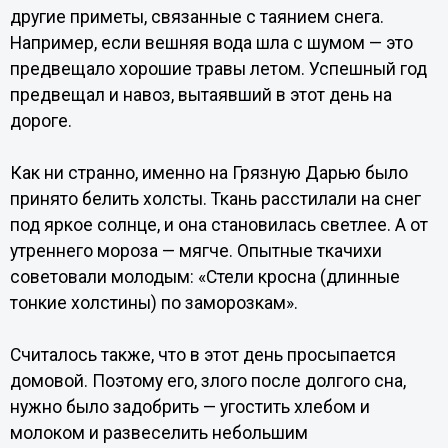
другие приметы, связанные с таянием снега.
Например, если вешняя вода шла с шумом — это
предвещало хорошие травы летом. Успешный год
предвещал и навоз, вытаявший в этот день на
дороге.
Как ни странно, именно на Грязную Дарью было
принято белить холсты. Ткань расстилали на снег
под яркое солнце, и она становилась светлее. А от
утреннего мороза — мягче. Опытные ткачихи
советовали молодым: «Стели кросна (длинные
тонкие холстины) по заморозкам».
Считалось также, что в этот день просыпается
домовой. Поэтому его, злого после долгого сна,
нужно было задобрить — угостить хлебом и
молоком и развеселить небольшим