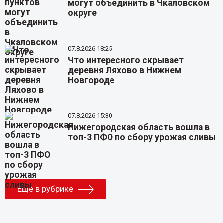
могут объединить в Чкаловском
округе
07.8.2026 18:25
Что интересного скрывает
деревня Ляхово в Нижнем
Новгороде
07.8.2026 15:30
Нижегородская область вошла в
топ-3 ПФО по сбору урожая сливы
Еще в рубрике