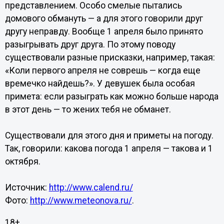
представлением. Особо смелые пытались
домового обмануть — а для этого говорили друг
другу неправду. Вообще 1 апреля было принято
разыгрывать друг друга. По этому поводу
существовали разные присказки, например, такая:
«Коли первого апреля не соврешь — когда еще
времечко найдешь?». У девушек была особая
примета: если разыграть как можно больше народа
в этот день — то жених тебя не обманет.
Существовали для этого дня и приметы на погоду.
Так, говорили: какова погода 1 апреля — такова и 1
октября.
Источник:
http://www.calend.ru/
Фото:
http://www.meteonova.ru/
.
18+