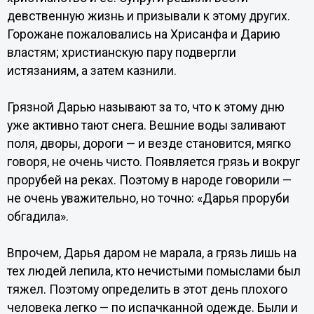
девственную жизнь и призывали к этому других.
Горожане пожаловались на Хрисанфа и Дарию
властям; христианскую пару подвергли
истязаниям, а затем казнили.
Грязной Дарью называют за то, что к этому дню
уже активно тают снега. Вешние воды заливают
поля, дворы, дороги — и везде становится, мягко
говоря, не очень чисто. Появляется грязь и вокруг
прорубей на реках. Поэтому в народе говорили —
не очень уважительно, но точно: «Дарья проруби
обгадила».
Впрочем, Дарья даром не марала, а грязь лишь на
тех людей лепила, кто нечистыми помыслами был
тяжел. Поэтому определить в этот день плохого
человека легко — по испачканной одежде. Были и