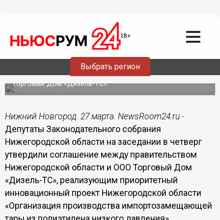
27.03.2014
11:06
На сумму более 16 миллионов рублей
получит господдержку ООО Торговый
Дом «Дизель-ТС»
Выбрать регион
Депутаты Заксобрания утвердили соглашение между
правительством Нижегородской области и ООО
Торговый Дом «Дизель-ТС».
Нижний Новгород. 27 марта. NewsRoom24.ru -
Депутаты Законодательного собрания
Нижегородской области на заседании в четверг
утвердили соглашение между правительством
Нижегородской области и ООО Торговый Дом
«Дизель-ТС», реализующим приоритетный
инновационный проект Нижегородской области
«Организация производства импортозамещающей
тары из полиэтилена низкого давления».