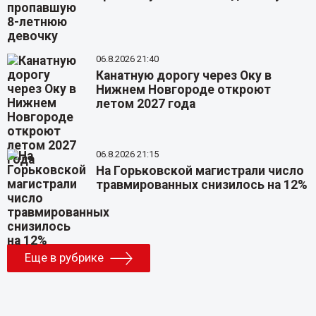
06.8.2026 21:40
Канатную дорогу через Оку в
Нижнем Новгороде откроют
летом 2027 года
06.8.2026 21:15
На Горьковской магистрали число
травмированных снизилось на 12%
Еще в рубрике