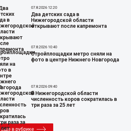
07.8.2026 12:20
Два детских сада в
Нижегородской области
открывают после капремонта
07.8.2026 10:40
Стройплощадки метро сняли на
фото в центре Нижнего Новгорода
07.8.2026 09:40
В Нижегородской области
численность коров сократилась в
три раза за 25 лет
Еще в рубрике