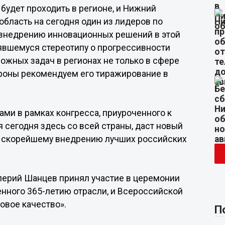
будет проходить в регионе, и Нижний
бласть на сегодня один из лидеров по
внедрению инновационных решений в этой
оявшемуся стереотипу о прогрессивности
жных задач в регионах не только в сфере
тороны рекомендуем его тиражирование в
ми в рамках конгресса, приуроченного к
 сегодня здесь со всей страны, даст новый
и скорейшему внедрению лучших российских
алерий Шанцев принял участие в церемонии
нного 365-летию отрасли, и Всероссийской
овое качество».
П