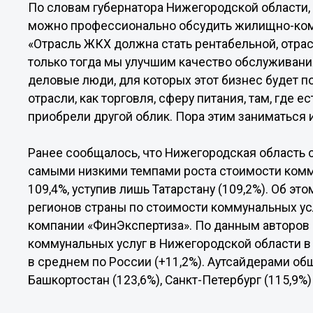
По словам губернатора Нижегородской области,
можно профессионально обсудить жилищно-ком
«Отрасль ЖКХ должна стать рентабельной, отра
только тогда мы улучшим качество обслуживания
деловые люди, для которых этот бизнес будет 
отрасли, как торговля, сферу питания, там, где 
приобрели другой облик. Пора этим заниматься 
Ранее сообщалось, что Нижегородская область 
самыми низкими темпами роста стоимости комму
109,4%, уступив лишь Татарстану (109,2%). Об э
регионов страны по стоимости коммунальных ус
компании «ФинЭкспертиза». По данным авторов
коммунальных услуг в Нижегородской области в 2
в среднем по России (+11,2%). Аутсайдерами об
Башкортостан (123,6%), Санкт-Петербург (115,9%)