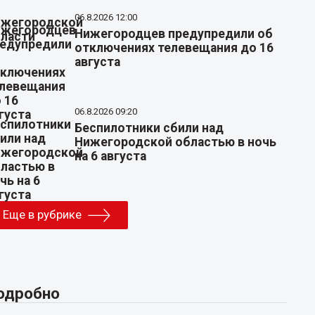
06.8.2026 12:00
Нижегородцев предупредили об
отключениях телевещания до 16
августа
06.8.2026 09:20
Беспилотники сбили над
Нижегородской областью в ночь
на 6 августа
Еще в рубрике
одробно