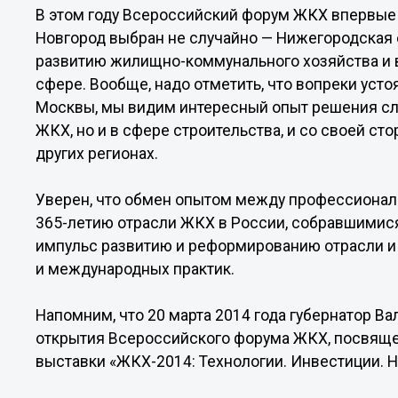
В этом году Всероссийский форум ЖКХ впервые 
Новгород выбран не случайно — Нижегородская о
развитию жилищно-коммунального хозяйства и 
сфере. Вообще, надо отметить, что вопреки уст
Москвы, мы видим интересный опыт решения сло
ЖКХ, но и в сфере строительства, и со своей с
других регионах.
Уверен, что обмен опытом между профессионала
365-летию отрасли ЖКХ в России, собравшимися
импульс развитию и реформированию отрасли 
и международных практик.
Напомним, что 20 марта 2014 года губернатор В
открытия Всероссийского форума ЖКХ, посвяще
выставки «ЖКХ-2014: Технологии. Инвестиции. Н