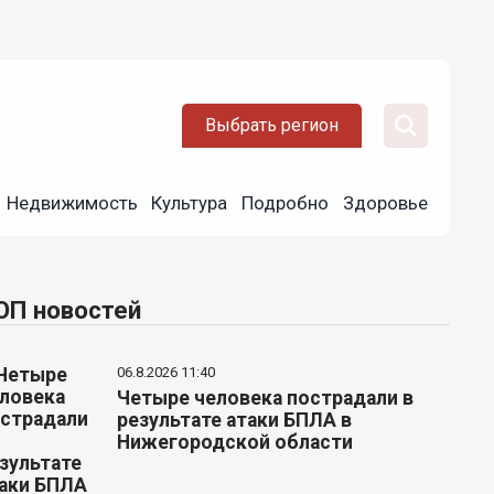
Выбрать регион
Недвижимость
Культура
Подробно
Здоровье
ОП новостей
06.8.2026 11:40
Четыре человека пострадали в
результате атаки БПЛА в
Нижегородской области