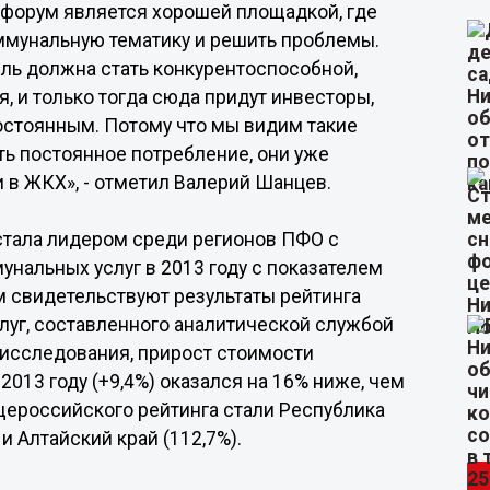
 форум является хорошей площадкой, где
мунальную тематику и решить проблемы.
сль должна стать конкурентоспособной,
, и только тогда сюда придут инвесторы,
постоянным. Потому что мы видим такие
есть постоянное потребление, они уже
и в ЖКХ», - отметил Валерий Шанцев.
стала лидером среди регионов ПФО с
нальных услуг в 2013 году с показателем
том свидетельствуют результаты рейтинга
луг, составленного аналитической службой
 исследования, прирост стоимости
013 году (+9,4%) оказался на 16% ниже, чем
щероссийского рейтинга стали Республика
 и Алтайский край (112,7%).