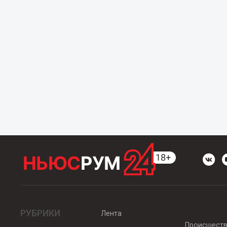
РУБРИКИ
Лента
Происшест