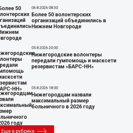
06.8.2026 08:30
Более 50 волонтерских
организаций объединились в
Нижнем Новгороде
05.8.2026 20:00
Нижегородские волонтеры
передали гумпомощь и масксети
резервистам «БАРС-НН»
05.8.2026 18:00
Нижегородцам назвали
максимальный размер
больничного в 2026 году
Еще в рубрике