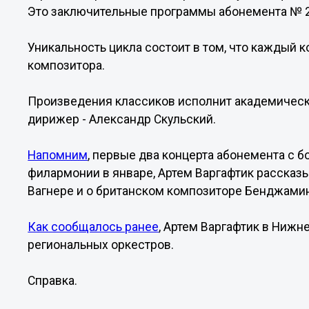
Это заключительные программы абонемента № 2
Уникальность цикла состоит в том, что каждый 
композитора.
Произведения классиков исполнит академичес
дирижер - Александр Скульский.
Напомним
, первые два концерта абонемента с
филармонии в январе, Артем Варгафтик рассказ
Вагнере и о британском композиторе Бенджамин
Как сообщалось ранее
, Артем Варгафтик в Нижн
региональных оркестров.
Справка.