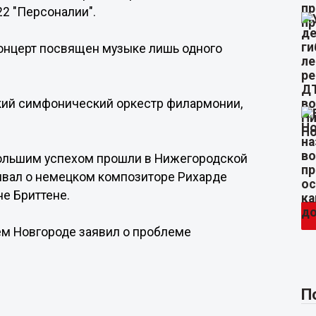
2 "Персоналии".
концерт посвящен музыке лишь одного
кий симфонический оркестр филармонии,
 большим успехом прошли в Нижегородской
ывал о немецком композиторе Рихарде
е Бриттене.
ем Новгороде заявил о проблеме
П