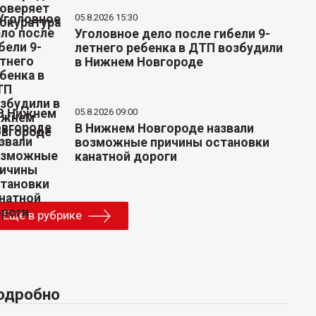
05.8.2026 15:30
Уголовное дело после гибели 9-
летнего ребенка в ДТП возбудили
в Нижнем Новгороде
05.8.2026 09:00
В Нижнем Новгороде назвали
возможные причины остановки
канатной дороги
Еще в рубрике
одробно