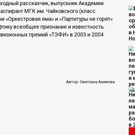
сходный рассказчик, выпускник Академии
 аспирант МГК им. Чайковского (класс
чи «Оркестровая яма» и «Партитуры не горят»
афтику всеобщее признание и известность.
евизионных премий «ТЭФИ» в 2003 и 2004
Автор:
Светлана Акимова