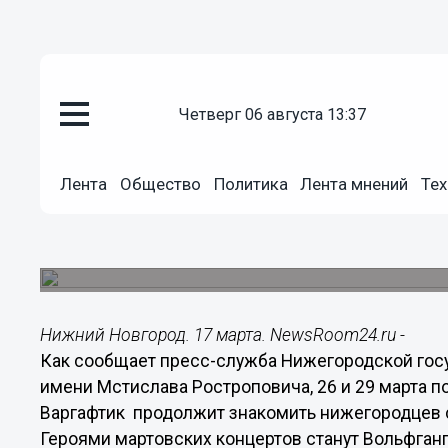
четверг 06 августа 13:37
Общество
17.03.2014
16:48
Лента
Общество
Политика
Лента мнений
Тех
Популярный критик и тележурн
расскажет нижегородцам о Мо
Произведения классиков исполнит академичес
Нижний Новгород. 17 марта. NewsRoom24.ru -
Как сообщает пресс-служба Нижегородской го
имени Мстислава Ростроповича, 26 и 29 марта п
Варгафтик продолжит знакомить нижегородцев 
Героями мартовских концертов станут Вольфган