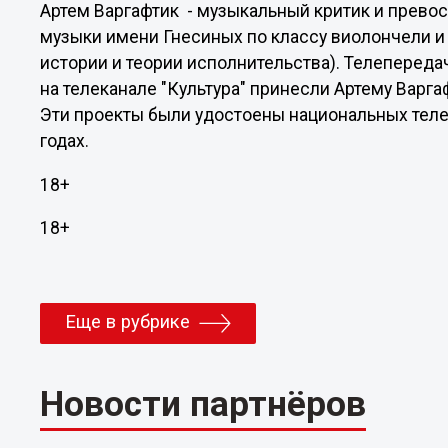
Артем Варгафтик - музыкальный критик и прево
музыки имени Гнесиных по классу виолончели и
истории и теории исполнительства). Телепереда
на телеканале "Культура" принесли Артему Варг
Эти проекты были удостоены национальных тел
годах.
18+
18+
Еще в рубрике
Новости партнёров