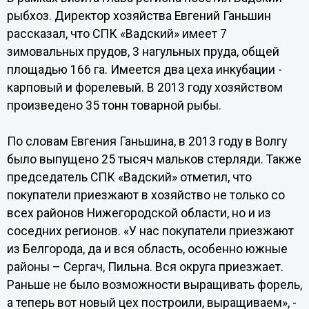
рыбхоз. Директор хозяйства Евгений Ганьшин
рассказал, что СПК «Вадский» имеет 7
зимовальных прудов, 3 нагульных пруда, общей
площадью 166 га. Имеется два цеха инкубации -
карповый и форелевый. В 2013 году хозяйством
произведено 35 тонн товарной рыбы.
По словам Евгения Ганьшина, в 2013 году в Волгу
было выпущено 25 тысяч мальков стерляди. Также
председатель СПК «Вадский» отметил, что
покупатели приезжают в хозяйство не только со
всех районов Нижегородской области, но и из
соседних регионов. «У нас покупатели приезжают
из Белгорода, да и вся область, особенно южные
районы – Сергач, Пильна. Вся округа приезжает.
Раньше не было возможности выращивать форель,
а теперь вот новый цех построили, выращиваем», -