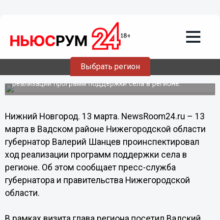
Общество
13.03.2014
20:00
Двадцать пять тысяч мальков
стерляди выпустили в Волгу в 2013
году
Выбрать регион
Губернатор Валерий Шанцев проинспектировал ход
реализации программ поддержки села в регионе.
Нижний Новгород. 13 марта. NewsRoom24.ru – 13
марта в Вадском районе Нижегородской области
губернатор Валерий Шанцев проинспектировал
ход реализации программ поддержки села в
регионе. Об этом сообщает пресс-служба
губернатора и правительства Нижегородской
области.
В рамках визита глава региона посетил Вадский