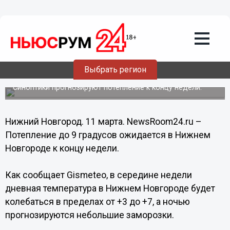
Общество
11.03.2014
08:28
Потепление до 9 градусов ожидается в
Выбрать регион
Нижнем Новгороде
Синоптики прогнозируют потепление к концу недели.
Нижний Новгород. 11 марта. NewsRoom24.ru –
Потепление до 9 градусов ожидается в Нижнем
Новгороде к концу недели.
Как сообщает Gismeteo, в середине недели
дневная температура в Нижнем Новгороде будет
колебаться в пределах от +3 до +7, а ночью
прогнозируются небольшие заморозки.