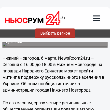
06.03.2014
07:20
Свыше десяти тысяч нижегородцев
могут поддержать русскоязычное
население в Украине на митинге в
Нижнем Новгороде
Выбрать регион
Митинг планируется провести на площади Народного
Единства.
Нижний Новгород. 6 марта. NewsRoom24.ru –
Сегодня с 16.00 до 18.00 в Нижнем Новгороде на
площади Народного Единства может пройти
митинг в поддержку русскоязычного населения в
Украине. Об этом сообщил источник в
администрации города Нижнего Новгорода.
По его словам, сразу четыре региональные
общественные организации подали в мэрию