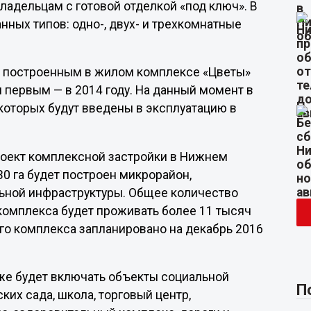
ладельцам с готовой отделкой «под ключ». В
ных типов: одно-, двух- и трехкомнатные
, построенным в жилом комплексе «Цветы»
и первым — в 2014 году. На данный момент в
которых будут введены в эксплуатацию в
оект комплексной застройки в Нижнем
30 га будет построен микрорайон,
ьной инфраструктуры. Общее количество
 комплекса будет проживать более 11 тысяч
го комплекса запланировано на декабрь 2016
же будет включать объекты социальной
П
ких сада, школа, торговый центр,