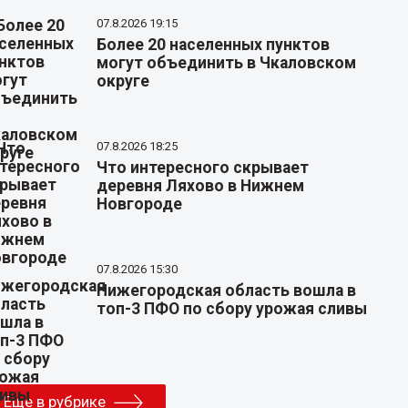
07.8.2026 19:15
Более 20 населенных пунктов
могут объединить в Чкаловском
округе
07.8.2026 18:25
Что интересного скрывает
деревня Ляхово в Нижнем
Новгороде
07.8.2026 15:30
Нижегородская область вошла в
топ-3 ПФО по сбору урожая сливы
Еще в рубрике