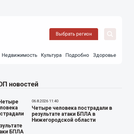
Выбрать регион
Недвижимость
Культура
Подробно
Здоровье
ОП новостей
06.8.2026 11:40
Четыре человека пострадали в
результате атаки БПЛА в
Нижегородской области