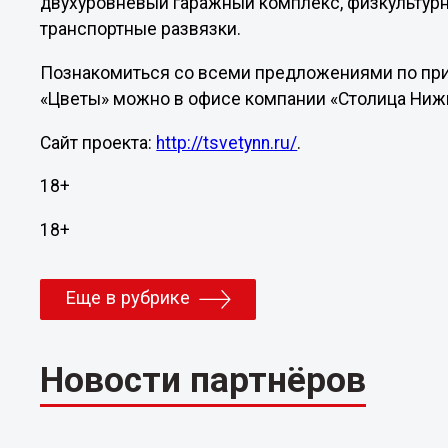
двухуровневый гаражный комплекс, физкультурн
транспортные развязки.
Познакомиться со всеми предложениями по пр
«Цветы» можно в офисе компании «Столица Ниж
Сайт проекта:
http://tsvetynn.ru/
.
18+
18+
Еще в рубрике
Новости партнёров