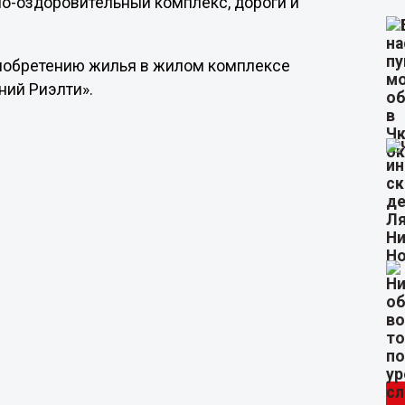
о-оздоровительный комплекс, дороги и
иобретению жилья в жилом комплексе
ний Риэлти».