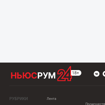
РУБРИКИ
Лента
Происшест