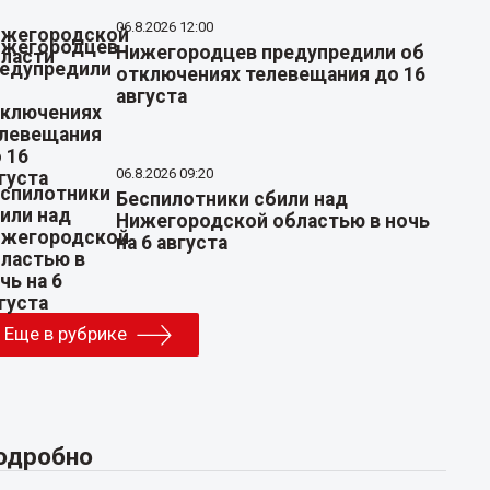
06.8.2026 12:00
Нижегородцев предупредили об
отключениях телевещания до 16
августа
06.8.2026 09:20
Беспилотники сбили над
Нижегородской областью в ночь
на 6 августа
Еще в рубрике
одробно