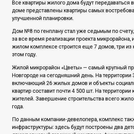
Все квартиры жилого дома будут передаваться в
доме представлены квартиры самых востребован
улучшенной планировки.
Дом №8 по генплану стал уже седьмым по счету
за все время реализации проекта микрорайона, 
жилом комплексе строится еще 7 домов, три из 
этом году.
Жилой микрорайон «Цветы» — самый крупный пр
Новгороде на сегодняшний день. На территории 
включающий 26 жилых домов и объекты социал
квартир составит почти 4 500 шт. На территории
жителей. Завершение строительства всего жило
года.
По данным компании-девелопера, комплекс так
инфраструктуры: здесь будут построены два детс