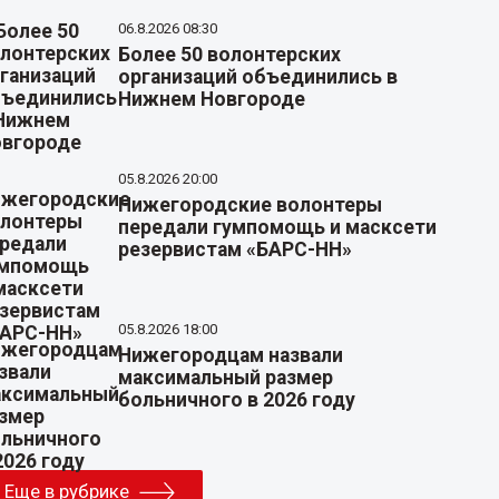
06.8.2026 08:30
Более 50 волонтерских
организаций объединились в
Нижнем Новгороде
05.8.2026 20:00
Нижегородские волонтеры
передали гумпомощь и масксети
резервистам «БАРС-НН»
05.8.2026 18:00
Нижегородцам назвали
максимальный размер
больничного в 2026 году
Еще в рубрике