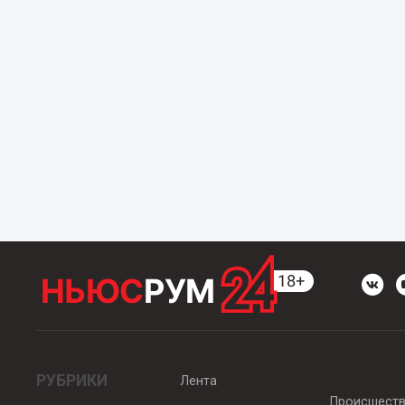
РУБРИКИ
Лента
Происшест