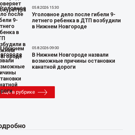
05.8.2026 15:30
Уголовное дело после гибели 9-
летнего ребенка в ДТП возбудили
в Нижнем Новгороде
05.8.2026 09:00
В Нижнем Новгороде назвали
возможные причины остановки
канатной дороги
Еще в рубрике
одробно